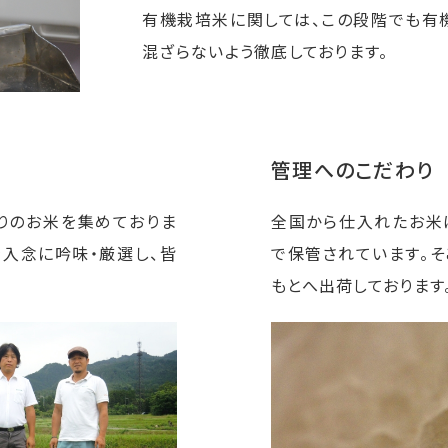
有機栽培米に関しては、この段階でも有
混ざらないよう徹底しております。
管理へのこだわり
りのお米を集めておりま
全国から仕入れたお米は
を入念に吟味・厳選し、皆
で保管されています。
もとへ出荷しております