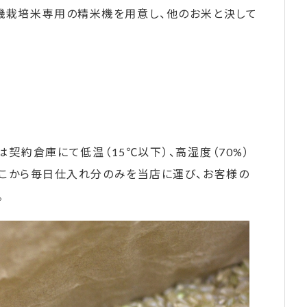
機栽培米専用の精米機を用意し、他のお米と決して
契約倉庫にて低温（15℃以下）、高湿度（70%）
そこから毎日仕入れ分のみを当店に運び、お客様の
。