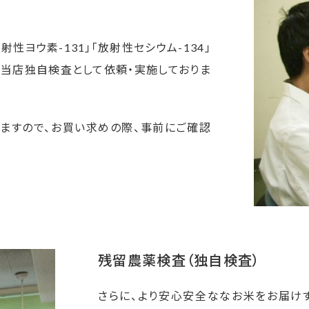
ヨウ素-131」「放射性セシウム-134」
」を当店独自検査として依頼・実施しておりま
ますので、お買い求めの際、事前にご確認
残留農薬検査（独自検査）
さらに、より安心安全ななお米をお届けす