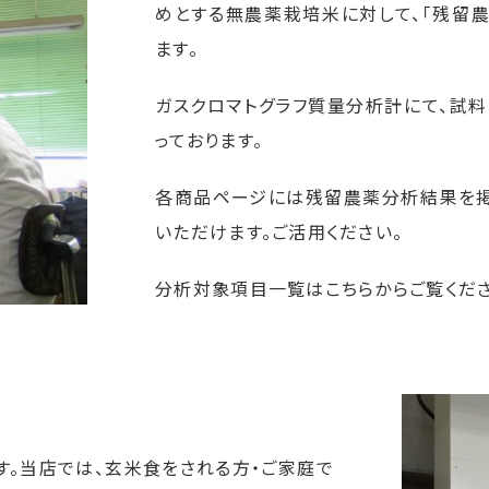
めとする無農薬栽培米に対して、「残留
ます。
ガスクロマトグラフ質量分析計にて、試
っております。
各商品ページには残留農薬分析結果を掲
いただけます。ご活用ください。
分析対象項目一覧は
こちら
からご覧くだ
す。当店では、玄米食をされる方・ご家庭で