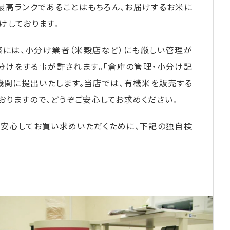
最高ランクであることはもちろん、お届けするお米に
けしております。
際には、小分け業者（米穀店など）にも厳しい管理が
分けをする事が許されます。「倉庫の管理・小分け記
機関に提出いたします。当店では、有機米を販売する
りますので、どうぞご安心してお求めください。
を安心してお買い求めいただくために、下記の独自検