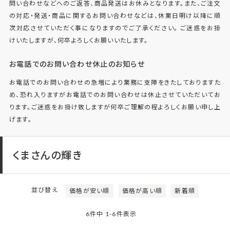
問い合わせなどへのご返答、商品発送はお休みとなります。また、ご注文
の対応・発送・商品に関するお問い合わせなどは、休業日明け以降に順
次対応させていただく事になりますのでご了承ください。 ご迷惑をお掛
けいたしますが、何卒よろしくお願いいたします。
お電話でのお問い合わせ休止のお知らせ
お電話でのお問い合わせの急増により業務に支障をきたしておりますた
め、恐れ入りますがお電話でのお問い合わせは休止させていただいてお
ります。ご迷惑をお掛け致しますが何卒ご理解の程よろしくお願い申し上
げます。
くまさんの輝き
並び替え
価格が安い順
価格が高い順
新着順
6
件中
1
-
6
件表示