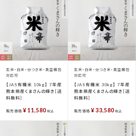
玄米・白米・分つき米・真空梱包
玄米・白米・分つき米・真空梱包
対応可
対応可
【JAS有機米 10kg】 7年産
【JAS有機米 30kg】 7年産
熊本県産くまさんの輝き［送
熊本県産くまさんの輝き［送
料無料］
料無料］
¥
11,580
¥
33,580
販売価格
販売価格
税込
税込