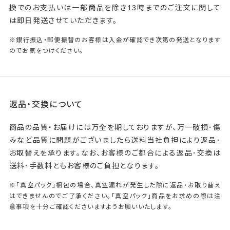
換でのお支払いは一部商品を除き13時までのご注文に関して
は即日発送させていただきます。
※銀行振込・郵便振替のお客様は入金が確認でき次第の発送となります
のでお気をつけください。
返品・交換について
商品の品質・お届けには万全を期しておりますが、万一破損･傷
みなど品質に問題がございましたら送料当社負担により返品･
お取替えを承ります。なお、お客様のご都合による返品･交換は
送料･手数料ともお客様のご負担となります。
※「真空パック」梱包の場合、真空漏れが発生した際に返品・お取り替え
はできませんのでご了承ください。「真空パック」商品をお求めの際は注
意事項を十分ご確認くださいますようお願いいたします。