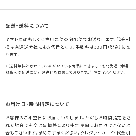
配送・送料について
ヤマト運輸もしくは佐川急便の宅配便でお送りします。代金引
換は各運送会社による代行となり、手数料は330円（税込）にな
ります。
※送料無料とさせていいただいている商品につきましても北海道･沖縄・
離島への配送には別途送料を頂戴しております。何卒ご了承ください。
お届け日・時間指定について
お客様のご希望日にお届けいたします。ただしお時間指定をさ
れた場合でも交通事情等により指定時間にお届けできない場
合もございます。予めご了承ください。クレジットカード・代金引