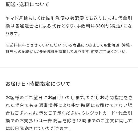
配送・送料について
ヤマト運輸もしくは佐川急便の宅配便でお送りします。代金引
換は各運送会社による代行となり、手数料は330円（税込）にな
ります。
※送料無料とさせていいただいている商品につきましても北海道･沖縄・
離島への配送には別途送料を頂戴しております。何卒ご了承ください。
お届け日・時間指定について
お客様のご希望日にお届けいたします。ただしお時間指定をさ
れた場合でも交通事情等により指定時間にお届けできない場
合もございます。予めご了承ください。クレジットカード・代金引
換でのお支払いは一部商品を除き13時までのご注文に関して
は即日発送させていただきます。