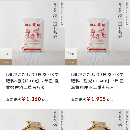
【環境こだわり（農薬・化学
【環境こだわり（農薬・化学
肥料5割減）1kg】 7年産 滋
肥料5割減）1.4kg】 7年産
賀県産羽二重もち米
滋賀県産羽二重もち米
¥
1,360
¥
1,905
販売価格
販売価格
税込
税込