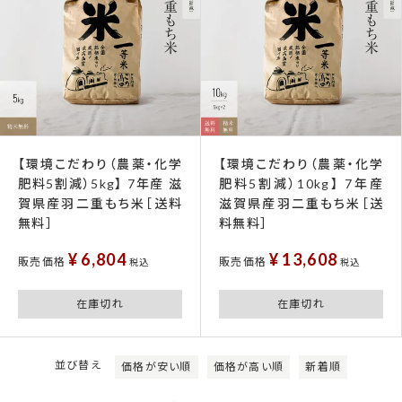
【環境こだわり（農薬・化学
【環境こだわり（農薬・化学
肥料5割減）5kg】 7年産 滋
肥料5割減）10kg】 7年産
賀県産羽二重もち米［送料
滋賀県産羽二重もち米［送
無料］
料無料］
¥
6,804
¥
13,608
販売価格
販売価格
税込
税込
在庫切れ
在庫切れ
並び替え
価格が安い順
価格が高い順
新着順