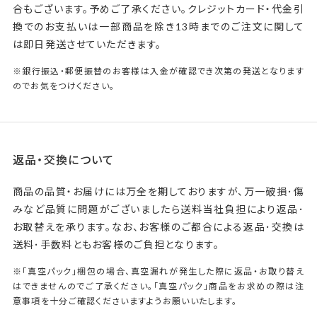
合もございます。予めご了承ください。クレジットカード・代金引
換でのお支払いは一部商品を除き13時までのご注文に関して
は即日発送させていただきます。
※銀行振込・郵便振替のお客様は入金が確認でき次第の発送となります
のでお気をつけください。
返品・交換について
商品の品質・お届けには万全を期しておりますが、万一破損･傷
みなど品質に問題がございましたら送料当社負担により返品･
お取替えを承ります。なお、お客様のご都合による返品･交換は
送料･手数料ともお客様のご負担となります。
※「真空パック」梱包の場合、真空漏れが発生した際に返品・お取り替え
はできませんのでご了承ください。「真空パック」商品をお求めの際は注
意事項を十分ご確認くださいますようお願いいたします。