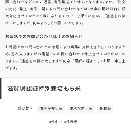
問い合わせなどへのご返答、商品発送はお休みとなります。また、ご注文
の対応・発送・商品に関するお問い合わせなどは、休業日明け以降に順
次対応させていただく事になりますのでご了承ください。 ご迷惑をお掛
けいたしますが、何卒よろしくお願いいたします。
お電話でのお問い合わせ休止のお知らせ
お電話でのお問い合わせの急増により業務に支障をきたしておりますた
め、恐れ入りますがお電話でのお問い合わせは休止させていただいてお
ります。ご迷惑をお掛け致しますが何卒ご理解の程よろしくお願い申し上
げます。
滋賀県認証特別栽培もち米
並び替え
価格が安い順
価格が高い順
新着順
4
件中
1
-
4
件表示