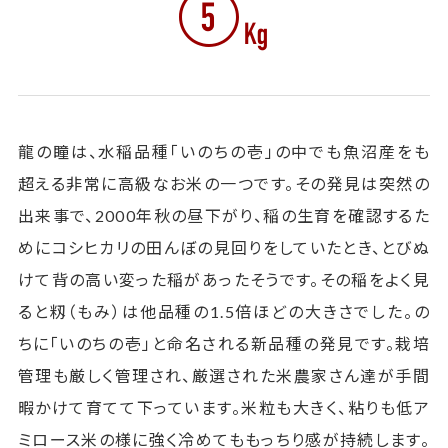
龍の瞳は、水稲品種「いのちの壱」の中でも魚沼産をも
超える非常に高級なお米の一つです。その発見は突然の
出来事で、2000年秋の昼下がり、稲の生育を確認するた
めにコシヒカリの田んぼの見回りをしていたとき、とびぬ
けて背の高い変った稲があったそうです。その稲をよく見
ると籾（もみ）は他品種の1.5倍ほどの大きさでした。の
ちに「いのちの壱」と命名される新品種の発見です。栽培
管理も厳しく管理され、厳選された米農家さん達が手間
暇かけて育てて下っています。米粒も大きく、粘りも低ア
ミロース米の様に強く冷めてももっちり感が持続します。