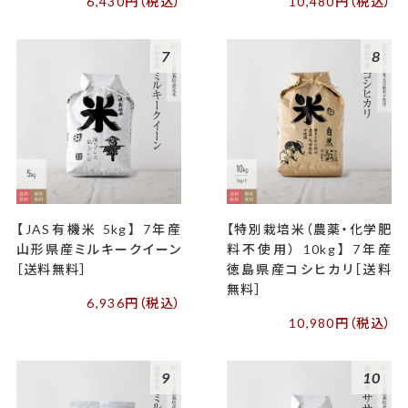
6,430円（税込）
10,480円（税込）
7
8
【JAS有機米 5kg】 7年産
【特別栽培米（農薬・化学肥
山形県産ミルキークイーン
料不使用） 10kg】 7年産
［送料無料］
徳島県産コシヒカリ［送料
無料］
6,936円（税込）
10,980円（税込）
9
10