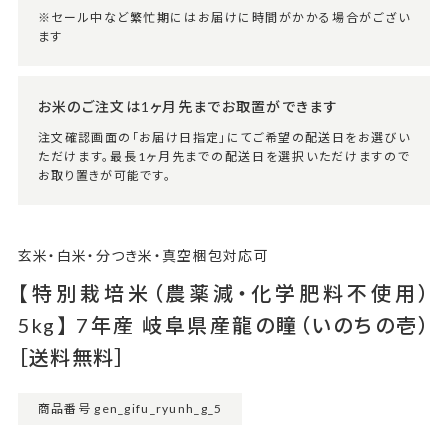
※セール中など繁忙期にはお届けに時間がかかる場合がござい
ます
お米のご注文は1ヶ月先までお取置ができます
注文確認画面の「お届け日指定」にてご希望の配送日をお選びい
ただけます。最長1ヶ月先までの配送日を選択いただけますので
お取り置きが可能です。
玄米・白米・分つき米・真空梱包対応可
【特別栽培米（農薬減・化学肥料不使用）
5kg】 7年産 岐阜県産龍の瞳（いのちの壱）
［送料無料］
商品番号
gen_gifu_ryunh_g_5