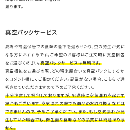
減ります。
真空パックサービス
夏場や常温保管での食味の低下を遅らせたり、虫の発生が気に
なる方におすすめです。ご希望のお客様はご注文時に真空梱包
をお選びください。
真空パックサービスは無料です。
真空梱包をお選びの際、どの精米度合いを真空パックにするか
をコメント欄にてご指定ください。記載がない場合、こちらで選
択させていただきますので予めご了承ください。
十分注意して梱包しておりますが、配送時に空気漏れを起こす
場合もございます。空気漏れの際でも商品のお取り換えなどは
できませんので、予めご了承ください。また、もし空気漏れが発
生していた場合でも、衛生面や食味などの品質には問題ありま
せん。