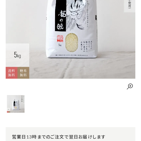
営業日13時までのご注文で翌日お届けします