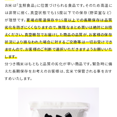
お米は「生鮮食品」に位置づけられる食品です。そのため高温に
は非常に弱く、真空状態でも15度以下での保存（野菜室など）
が理想です。
夏場の常温保存や15度以上での長期保存は品質
劣化を防ぎにくくなりますので、無理なまとめ買いは絶対にお控
えください。真空梱包でお届けした商品の品質が、お客様の保存
状況により損なわれた場合に対するご交換等は一切お受けでき
ませんので、お客様のご判断で選択いただきますようお願いいた
します。
分つき精米はもともと品質の劣化が早い商品です。緊急時に備
えた長期保存をお考えのお客様は、玄米で保管される事をおす
すめいたします。