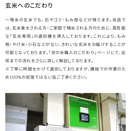
玄米へのこだわり
一等米の玄米でも、石やゴミ・もみ殻などが残ります。当店で
は、玄米食をされる方・ご家庭で精米される方のために、高性能
な「玄米専用」の選別機を導入しております。これにより、もみ
殻・やけ米・小石などがない、きれいな玄米をお届けすることが
可能となっております。「京の米職人のこだわり」ページにて、出
荷までの流れをさらに詳しく解説しております。
※丁寧に時間をかけて選別しておりますが、機械での作業のた
め100%の処理ではない旨ご了承ください。