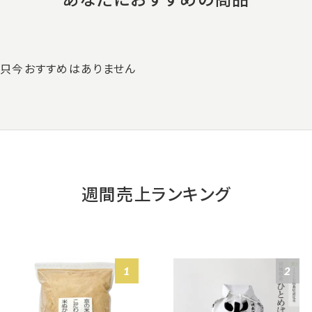
只今おすすめはありません
週間売上ランキング
1
2