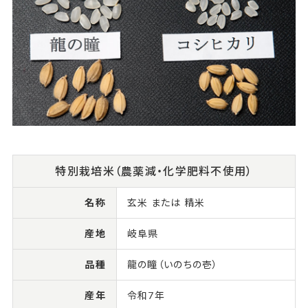
特別栽培米（農薬減・化学肥料不使用）
名称
玄米 または 精米
産地
岐阜県
品種
龍の瞳（いのちの壱）
産年
令和7年