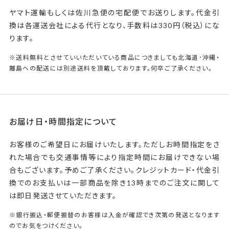
ヤマト運輸もしくは佐川急便の宅配便でお送りします。代金引
換は各運送会社による代行となり、手数料は330円（税込）にな
ります。
※送料無料とさせていいただいている商品につきましても北海道･沖縄・
離島への配送には別途送料を頂戴しております。何卒ご了承ください。
お届け日・時間指定について
お客様のご希望日にお届けいたします。ただしお時間指定をさ
れた場合でも交通事情等により指定時間にお届けできない場
合もございます。予めご了承ください。クレジットカード・代金引
換でのお支払いは一部商品を除き13時までのご注文に関して
は即日発送させていただきます。
※銀行振込・郵便振替のお客様は入金が確認でき次第の発送となります
のでお気をつけください。