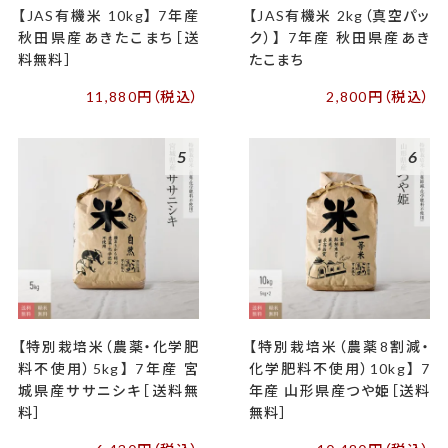
【JAS有機米 10kg】 7年産
【JAS有機米 2kg（真空パッ
秋田県産あきたこまち［送
ク）】 7年産 秋田県産あき
料無料］
たこまち
11,880円（税込）
2,800円（税込）
5
6
【特別栽培米（農薬・化学肥
【特別栽培米（農薬8割減・
料不使用）5kg】 7年産 宮
化学肥料不使用）10kg】 7
城県産ササニシキ［送料無
年産 山形県産つや姫［送料
料］
無料］