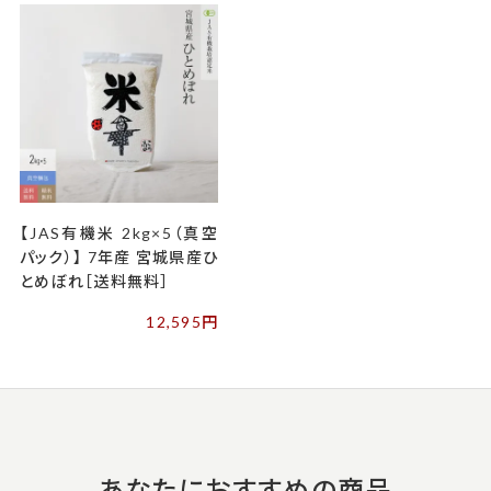
【JAS有機米 2kg×5（真空
パック）】 7年産 宮城県産ひ
とめぼれ［送料無料］
12,595円
あなたにおすすめの商品