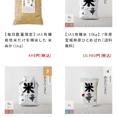
【毎日数量限定】JAS有機
【JAS有機米 10kg】 7年産
栽培米だけを精米した 米
宮城県産ひとめぼれ［送料
ぬか（1kg）
無料］
498円（税込）
10,980円（税込）
3
4