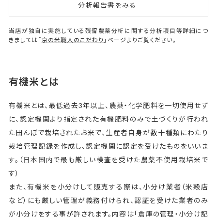
分析報告書をみる
当店が独自に実施している残留農薬分析に関する分析項目等詳細につ
きましては「
京の米職人のこだわり
」ページよりご覧ください。
有機米とは
有機米とは、最低過去3年以上、農薬・化学肥料を一切使用せず
に、認定機関より指定された有機肥料のみで土づくりが行われ
た田んぼで栽培されたお米で、生産者自身が数十種類にわたり
栽培管理記録を作成し、認定機関に認定を受けたものをいいま
す。（日本国内で最も厳しい検査を受けた農薬不使用栽培米で
す）
また、有機米を小分けして販売する際は、小分け業者（米穀店
など）にも厳しい管理が義務付けられ、認証を受けた業者のみ
が小分けをする事が許されます。内容は「倉庫の管理・小分け記