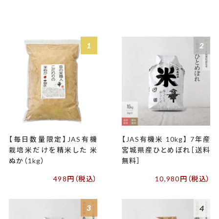
1
2
【毎日数量限定】JAS有機
【JAS有機米 10kg】 7年産
栽培米だけを精米した 米
宮城県産ひとめぼれ［送料
ぬか（1kg）
無料］
498円（税込）
10,980円（税込）
3
4