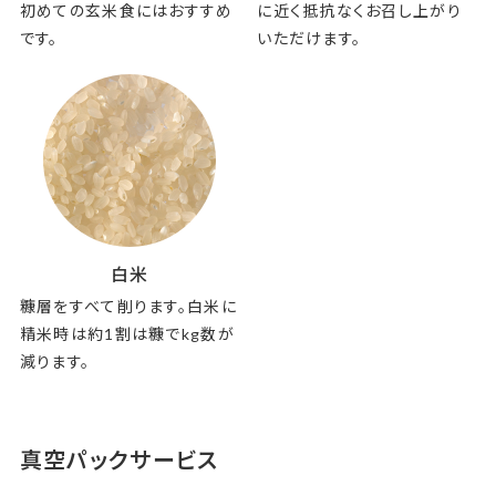
初めての玄米食にはおすすめ
に近く抵抗なくお召し上がり
です。
いただけます。
白米
糠層をすべて削ります。白米に
精米時は約1割は糠でkg数が
減ります。
真空パックサービス