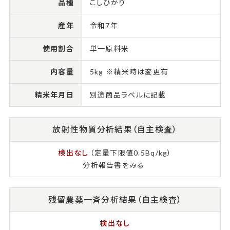
品種
こしひかり
産年
令和7年
使用割合
単一原料米
内容量
5kg ※精米時は変更有
精米年月日
別途商品ラベルに記載
放射性物質分析結果（自主検査）
検出なし
（定量下限値0.5Bq/kg）
分析報告書をみる
残留農薬一斉分析結果（自主検査）
検出なし