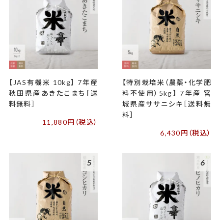
【JAS有機米 10kg】 7年産
【特別栽培米（農薬・化学肥
秋田県産あきたこまち［送
料不使用）5kg】 7年産 宮
料無料］
城県産ササニシキ［送料無
料］
11,880円（税込）
6,430円（税込）
5
6