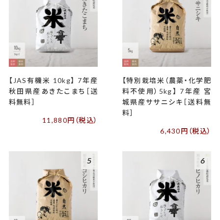
【JAS有機米 10kg】 7年産
【特別栽培米（農薬・化学肥
秋田県産あきたこまち［送
料不使用）5kg】 7年産 宮
料無料］
城県産ササニシキ［送料無
料］
11,880円（税込）
6,430円（税込）
5
6