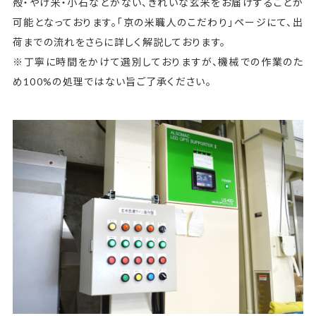
殻・やけ米・小石などがない、きれいな玄米をお届けすることが
可能となっております。「京の米職人のこだわり」ページにて、出
荷までの流れをさらに詳しく解説しております。
※丁寧に時間をかけて選別しておりますが、機械での作業のた
め100%の処理ではない旨ご了承ください。