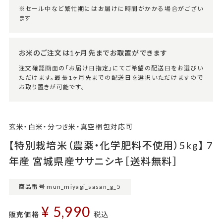
※セール中など繁忙期にはお届けに時間がかかる場合がござい
ます
お米のご注文は1ヶ月先までお取置ができます
注文確認画面の「お届け日指定」にてご希望の配送日をお選びい
ただけます。最長1ヶ月先までの配送日を選択いただけますので
お取り置きが可能です。
玄米・白米・分つき米・真空梱包対応可
【特別栽培米（農薬・化学肥料不使用）5kg】 7
年産 宮城県産ササニシキ［送料無料］
商品番号
mun_miyagi_sasan_g_5
¥
5,990
販売価格
税込