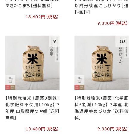
あきたこまち［送料無料］
都府丹後産こしひかり［送
料無料］
13,602円（税込）
9,380円（税込）
9
10
【特別栽培米（農薬8割減・
【特別栽培米（農薬・化学肥
化学肥料不使用）10kg】 7
料5割減）10kg】 7年産 北
年産 山形県産つや姫［送料
海道産ゆめぴりか［送料無
無料］
料］
10,480円（税込）
9,380円（税込）