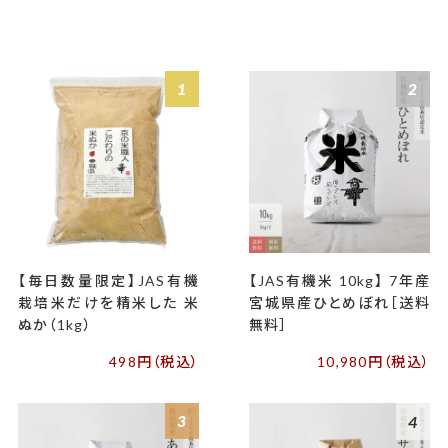
1
2
【毎日数量限定】JAS有機
【JAS有機米 10kg】 7年産
栽培米だけを精米した 米
宮城県産ひとめぼれ［送料
ぬか（1kg）
無料］
498円（税込）
10,980円（税込）
3
4