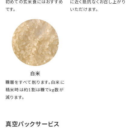
初めての玄米食にはおすすめ
に近く抵抗なくお召し上がり
です。
いただけます。
白米
糠層をすべて削ります。白米に
精米時は約1割は糠でkg数が
減ります。
真空パックサービス