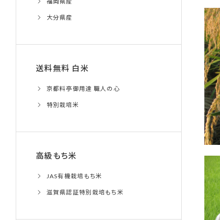
福岡県産
大分県産
送料無料 白米
京都料亭御用達 職人の心
特別栽培米
高級もち米
JAS有機栽培もち米
滋賀県認証特別栽培もち米