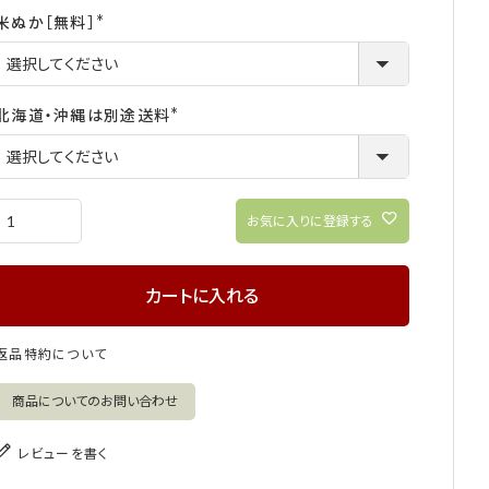
米ぬか［無料］
(必
須)
北海道・沖縄は別途送料
(必
須)
お気に入りに登録する
カートに入れる
返品特約について
商品についてのお問い合わせ
レビューを書く