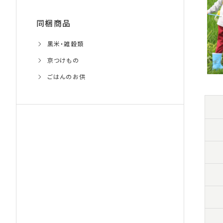
同梱商品
黒米・雑穀類
京つけもの
ごはんのお供