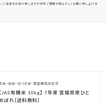
。ご迷惑をお掛け致しますが何卒ご理解の程よろしくお願い申し上げま
玄米・白米・分つき米・真空梱包対応可
【JAS有機米 10kg】 7年産 宮城県産ひと
めぼれ［送料無料］