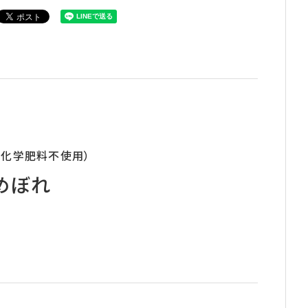
・化学肥料不使用）
めぼれ