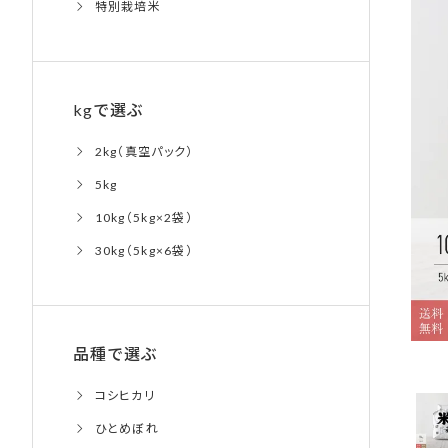
特別栽培米
kgで選ぶ
2kg（真空パック）
5kg
10kg（5kg×2袋）
30kg（5kg×6袋）
品種で選ぶ
コシヒカリ
ひとめぼれ