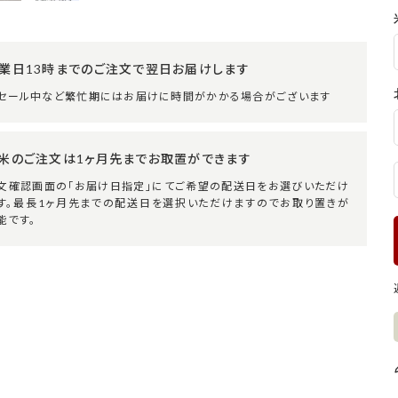
業日13時までのご注文で翌日お届けします
セール中など繁忙期にはお届けに時間がかかる場合がございます
米のご注文は1ヶ月先までお取置ができます
文確認画面の「お届け日指定」にてご希望の配送日をお選びいただけ
す。最長1ヶ月先までの配送日を選択いただけますのでお取り置きが
能です。