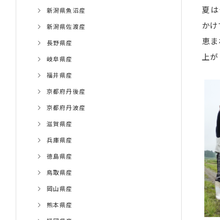
夏は
新潟県魚沼産
かけ
新潟県佐渡産
恵ま
長野県産
上が
岐阜県産
福井県産
京都府丹後産
京都府丹波産
滋賀県産
兵庫県産
徳島県産
鳥取県産
岡山県産
熊本県産