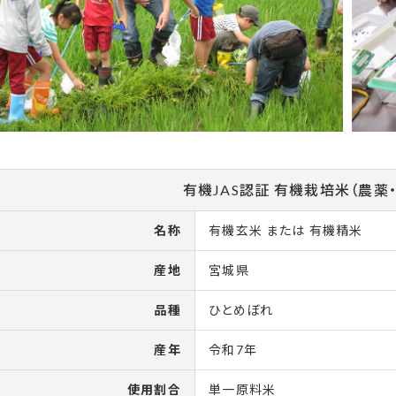
有機JAS認証 有機栽培米（農薬
名称
有機玄米 または 有機精米
産地
宮城県
品種
ひとめぼれ
産年
令和7年
使用割合
単一原料米