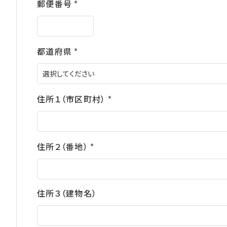
郵便番号
(必
須)
都道府県
(必
須)
住所１（市区町村）
(必
須)
住所２（番地）
(必
須)
住所３（建物名）