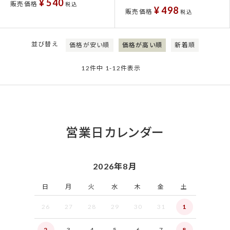
¥
540
販売価格
税込
¥
498
販売価格
税込
並び替え
価格が安い順
価格が高い順
新着順
12
件中
1
-
12
件表示
営業日カレンダー
2026年8月
日
月
火
水
木
金
土
26
27
28
29
30
31
1
2
3
4
5
6
7
8